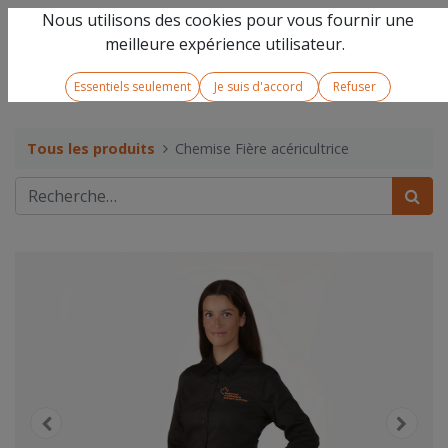
Nous utilisons des cookies pour vous fournir une
meilleure expérience utilisateur.
Essentiels seulement
Je suis d'accord
Refuser
Tous les produits
Chemise Fière acéricultrice